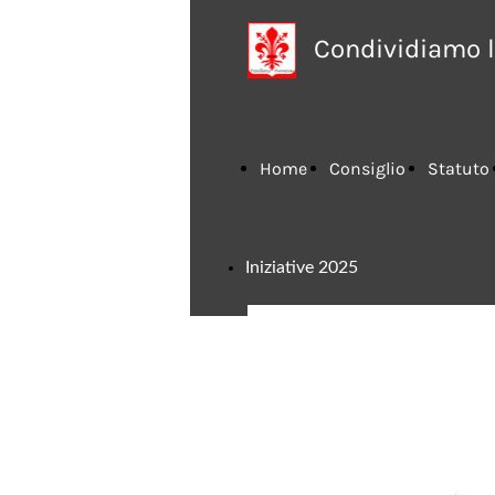
Condividiamo l
Home
Consiglio
Statuto
Iniziative 2025
Page