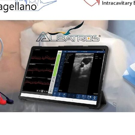
DOLORE"
2018